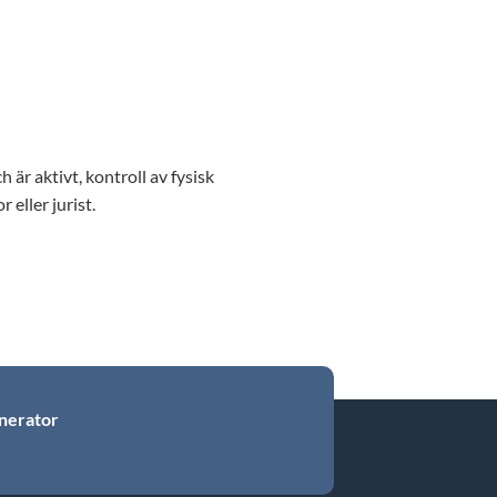
 är aktivt, kontroll av fysisk
 eller jurist.
nerator