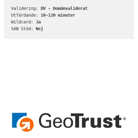
Validering: 
DV - Domänvaliderat
Utfärdande: 
10-120 minuter
Wildcard: 
Ja
SAN Stöd: 
Nej