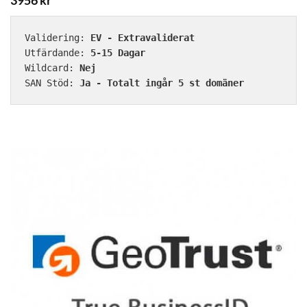
3956
kr
Validering: 
EV - Extravaliderat
Utfärdande: 
5-15 Dagar
Wildcard: 
Nej
SAN Stöd: 
Ja - Totalt ingår 5 st domäner