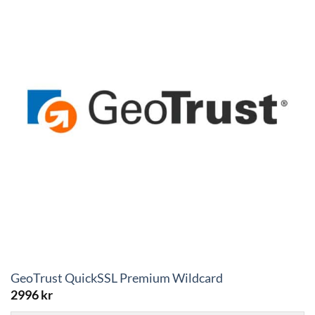
GeoTrust QuickSSL Premium Wildcard
2996
kr