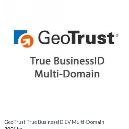
GeoTrust True BusinessID EV Multi-Domain