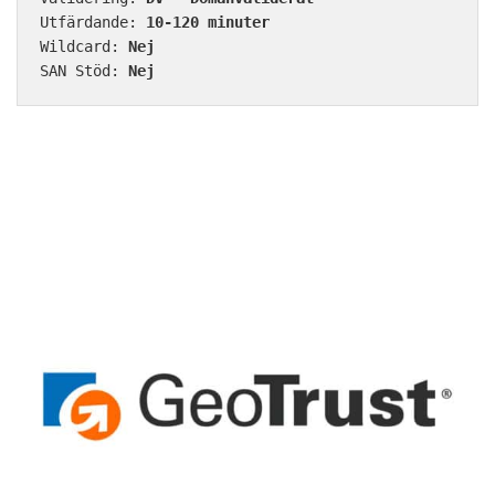
Utfärdande: 
10-120 minuter
Wildcard: 
Nej
SAN Stöd: 
Nej