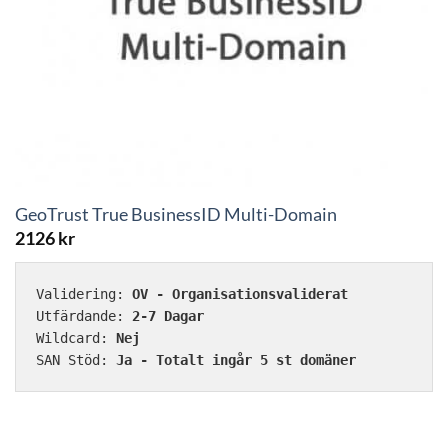
GeoTrust True BusinessID Multi-Domain
2126
kr
Validering: 
OV - Organisationsvaliderat
Utfärdande: 
2-7 Dagar
Wildcard: 
Nej
SAN Stöd: 
Ja - Totalt ingår 5 st domäner