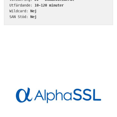
Utfärdande: 
10-120 minuter
Wildcard: 
Nej
SAN Stöd: 
Nej