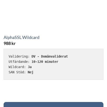
AlphaSSL Wildcard
988
kr
Validering: 
DV - Domänvaliderat
Utfärdande: 
10-120 minuter
Wildcard: 
Ja
SAN Stöd: 
Nej