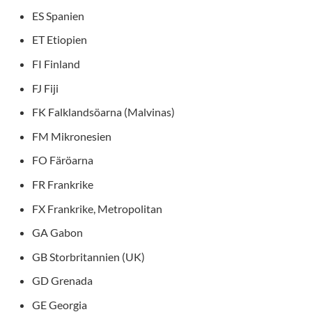
ES Spanien
ET Etiopien
FI Finland
FJ Fiji
FK Falklandsöarna (Malvinas)
FM Mikronesien
FO Färöarna
FR Frankrike
FX Frankrike, Metropolitan
GA Gabon
GB Storbritannien (UK)
GD Grenada
GE Georgia