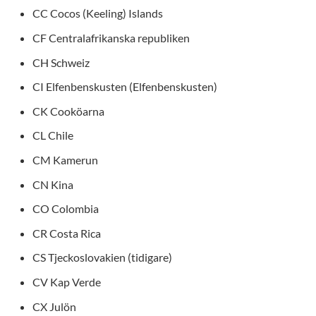
CC Cocos (Keeling) Islands
CF Centralafrikanska republiken
CH Schweiz
CI Elfenbenskusten (Elfenbenskusten)
CK Cooköarna
CL Chile
CM Kamerun
CN Kina
CO Colombia
CR Costa Rica
CS Tjeckoslovakien (tidigare)
CV Kap Verde
CX Julön