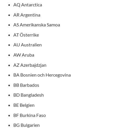
AQ Antarctica
AR Argentina
AS Amerikanska Samoa
AT Österrike
AU Australien
AW Aruba
AZ Azerbajdzjan
BA Bosnien och Hercegovina
BB Barbados
BD Bangladesh
BE Belgien
BF Burkina Faso
BG Bulgarien