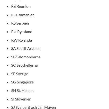
RE Reunion
RO Rumänien
RS Serbien
RU Ryssland
RW Rwanda
SA Saudi-Arabien
SB Salomonöarna
SC Seychellerna
SE Sverige
SG Singapore
SH St. Helena
SI Slovenien
SJ Svalbard och Jan Mayen