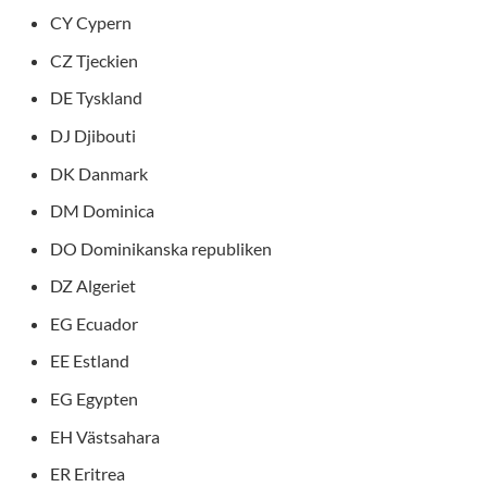
CY Cypern
CZ Tjeckien
DE Tyskland
DJ Djibouti
DK Danmark
DM Dominica
DO Dominikanska republiken
DZ Algeriet
EG Ecuador
EE Estland
EG Egypten
EH Västsahara
ER Eritrea