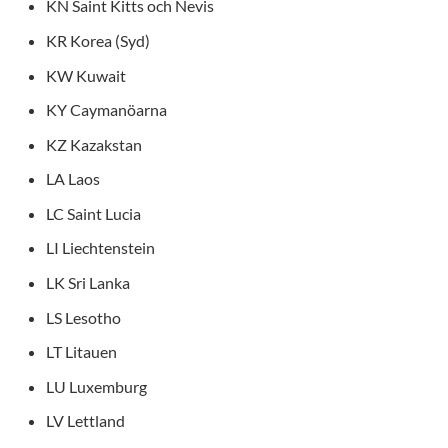
KN Saint Kitts och Nevis
KR Korea (Syd)
KW Kuwait
KY Caymanöarna
KZ Kazakstan
LA Laos
LC Saint Lucia
LI Liechtenstein
LK Sri Lanka
LS Lesotho
LT Litauen
LU Luxemburg
LV Lettland