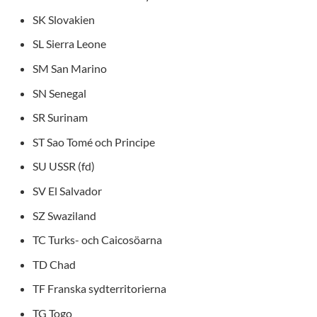
SK Slovakien
SL Sierra Leone
SM San Marino
SN Senegal
SR Surinam
ST Sao Tomé och Principe
SU USSR (fd)
SV El Salvador
SZ Swaziland
TC Turks- och Caicosöarna
TD Chad
TF Franska sydterritorierna
TG Togo