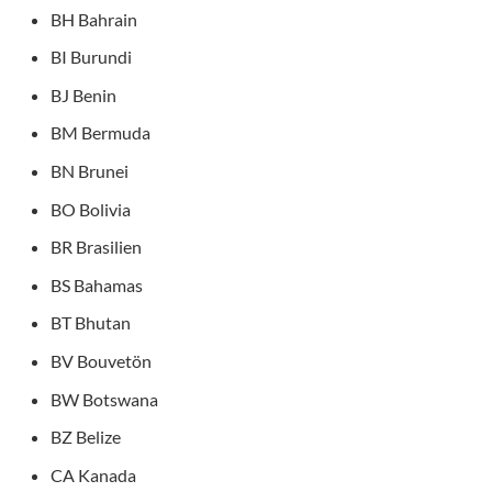
BH Bahrain
BI Burundi
BJ Benin
BM Bermuda
BN Brunei
BO Bolivia
BR Brasilien
BS Bahamas
BT Bhutan
BV Bouvetön
BW Botswana
BZ Belize
CA Kanada