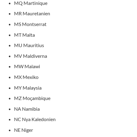
MQ Martinique
MR Mauretanien
MS Montserrat
MT Malta
MU Mauritius
MV Maldiverna
MW Malawi
MX Mexiko
MY Malaysia
MZ Moçambique
NA Namibia
NC Nya Kaledonien
NE Niger