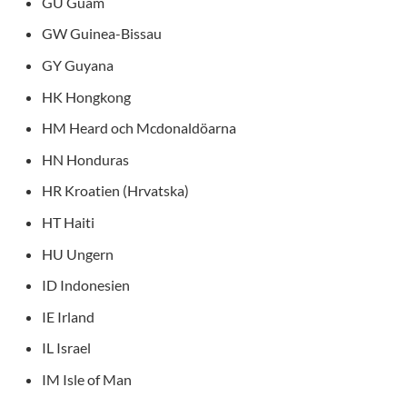
GU Guam
GW Guinea-Bissau
GY Guyana
HK Hongkong
HM Heard och Mcdonaldöarna
HN Honduras
HR Kroatien (Hrvatska)
HT Haiti
HU Ungern
ID Indonesien
IE Irland
IL Israel
IM Isle of Man