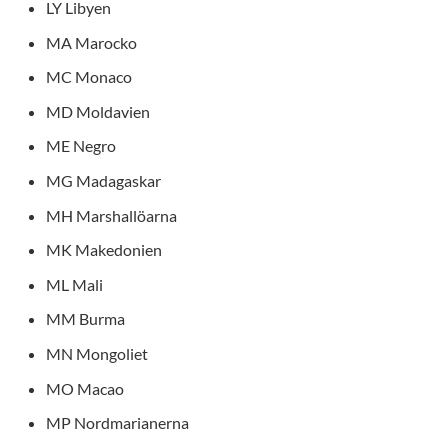
LY Libyen
MA Marocko
MC Monaco
MD Moldavien
ME Negro
MG Madagaskar
MH Marshallöarna
MK Makedonien
ML Mali
MM Burma
MN Mongoliet
MO Macao
MP Nordmarianerna