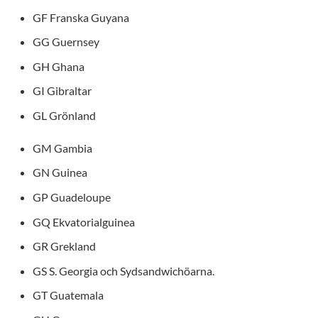
GF Franska Guyana
GG Guernsey
GH Ghana
GI Gibraltar
GL Grönland
GM Gambia
GN Guinea
GP Guadeloupe
GQ Ekvatorialguinea
GR Grekland
GS S. Georgia och Sydsandwichöarna.
GT Guatemala