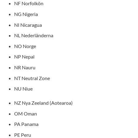
NF Norfolkön
NG Nigeria
NI Nicaragua
NL Nederländerna
NO Norge
NP Nepal
NR Nauru
NT Neutral Zone
NU Niue
NZ Nya Zeeland (Aotearoa)
OM Oman
PA Panama
PE Peru