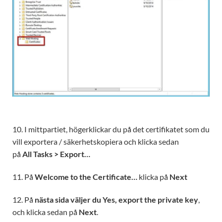
10. I mittpartiet, högerklickar du på det certifikatet som du
vill exportera / säkerhetskopiera och klicka sedan
på
All Tasks > Export…
11. På
Welcome to the Certificate…
klicka på
Next
12. På
nästa sida väljer du Yes
, export the private key
,
och klicka sedan på
Next
.