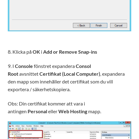
8. Klicka på
OK
i
Add or Remove Snap-ins
9. I
Console
fönstret expandera
Consol
Root
avsnittet
Certifikat (Local Computer)
, expandera
den mapp som innehåller det certifikat som du vill
exportera / säkerhetskopiera.
Obs: Din certifikat kommer att vara i
antingen
Personal
eller
Web Hosting
mapp.