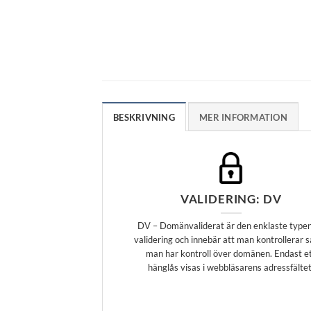
BESKRIVNING
MER INFORMATION
VALIDERING: DV
DV – Domänvaliderat är den enklaste type
validering och innebär att man kontrollerar s
man har kontroll över domänen. Endast e
hänglås visas i webbläsarens adressfältet