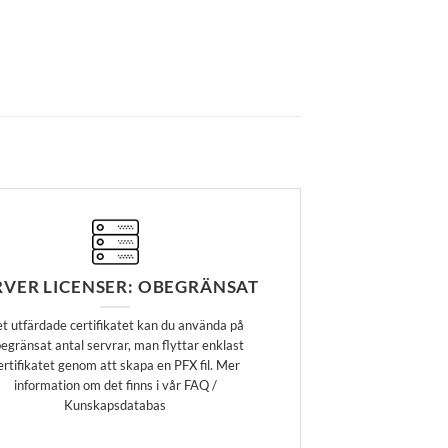
RVER LICENSER: OBEGRÄNSAT
t utfärdade certifikatet kan du använda på
egränsat antal servrar, man flyttar enklast
ertifikatet genom att skapa en PFX fil. Mer
information om det finns i vår FAQ /
Kunskapsdatabas