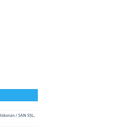
tidomän / SAN SSL
,