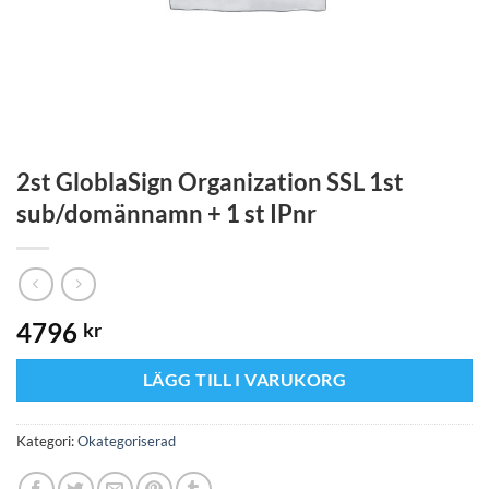
2st GloblaSign Organization SSL 1st
sub/domännamn + 1 st IPnr
4796
kr
LÄGG TILL I VARUKORG
Kategori:
Okategoriserad