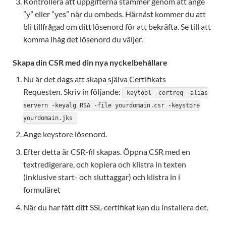
Kontrollera att uppgifterna stämmer genom att ange
”y” eller ”yes” när du ombeds. Härnäst kommer du att
bli tillfrågad om ditt lösenord för att bekräfta. Se till att
komma ihåg det lösenord du väljer.
Skapa din CSR med din nya nyckelbehållare
Nu är det dags att skapa själva Certifikats
Requesten. Skriv in följande:
keytool -certreq -alias
servern -keyalg RSA -file yourdomain.csr -keystore
yourdomain.jks
Ange keystore lösenord.
Efter detta är CSR-fil skapas. Öppna CSR med en
textredigerare, och kopiera och klistra in texten
(inklusive start- och sluttaggar) och klistra in i
formuläret
När du har fått ditt SSL-certifikat kan du installera det.