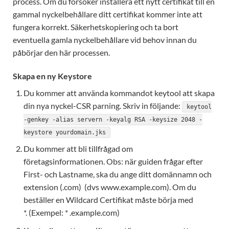
process. Om du försöker installera ett nytt certifikat till en
gammal nyckelbehållare ditt certifikat kommer inte att
fungera korrekt. Säkerhetskopiering och ta bort
eventuella gamla nyckelbehållare vid behov innan du
påbörjar den här processen.
Skapa en ny Keystore
Du kommer att använda kommandot keytool att skapa
din nya nyckel-CSR parning. Skriv in följande:
keytool
-genkey -alias servern -keyalg RSA -keysize 2048 -
keystore yourdomain.jks
Du kommer att bli tillfrågad om
företagsinformationen. Obs: när guiden frågar efter
First- och Lastname, ska du ange ditt domännamn och
extension (.com) (dvs www.example.com). Om du
beställer en Wildcard Certifikat måste börja med
*. (Exempel: * .example.com)