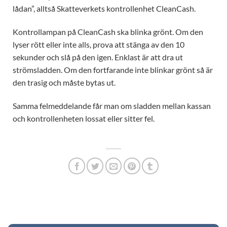
lådan”, alltså Skatteverkets kontrollenhet CleanCash.
Kontrollampan på CleanCash ska blinka grönt. Om den
lyser rött eller inte alls, prova att stänga av den 10
sekunder och slå på den igen. Enklast är att dra ut
strömsladden. Om den fortfarande inte blinkar grönt så är
den trasig och måste bytas ut.
Samma felmeddelande får man om sladden mellan kassan
och kontrollenheten lossat eller sitter fel.