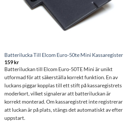
Batterilucka Till Elcom Euro-50te Mini Kassaregister
159
kr
Batteriluckan till Elcom Euro-50TE Mini är unikt
utformad för att säkerställa korrekt funktion. En av
luckans piggar kopplas till ett stift på kassaregistrets
moderkort, vilket signalerar att batteriluckan är
korrekt monterad. Om kassaregistret inte registrerar
att luckan är på plats, stängs det automatiskt av efter
uppstart.