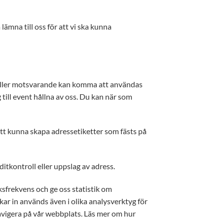
mna till oss för att vi ska kunna
 eller motsvarande kan komma att användas
 till event hållna av oss. Du kan när som
tt kunna skapa adressetiketter som fästs på
ditkontroll eller uppslag av adress.
sfrekvens och ge oss statistik om
ar in används även i olika analysverktyg för
 navigera på vår webbplats. Läs mer om hur