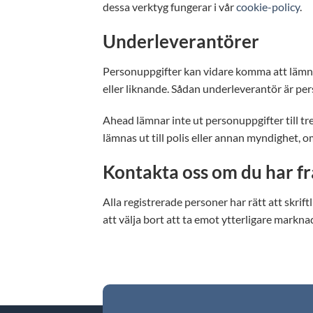
dessa verktyg fungerar i vår
cookie-policy
.
Underleverantörer
Personuppgifter kan vidare komma att lämnas 
eller liknande. Sådan underleverantör är per
Ahead lämnar inte ut personuppgifter till t
lämnas ut till polis eller annan myndighet, o
Kontakta oss om du har f
Alla registrerade personer har rätt att skrift
att välja bort att ta emot ytterligare mark