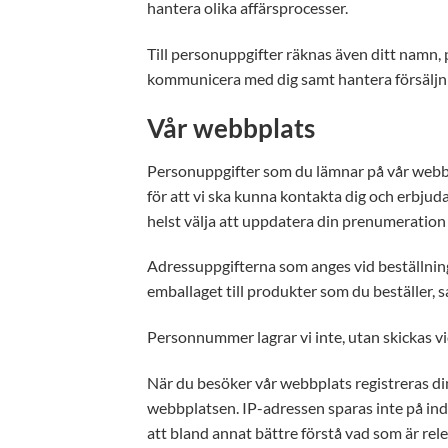
hantera olika affärsprocesser.
Till personuppgifter räknas även ditt namn,
kommunicera med dig samt hantera försäljnin
Vår webbplats
Personuppgifter som du lämnar på vår webbp
för att vi ska kunna kontakta dig och erbjud
helst välja att uppdatera din prenumeration e
Adressuppgifterna som anges vid beställning
emballaget till produkter som du beställer, s
Personnummer lagrar vi inte, utan skickas vid
När du besöker vår webbplats registreras di
webbplatsen. IP-adressen sparas inte på indi
att bland annat bättre förstå vad som är rel